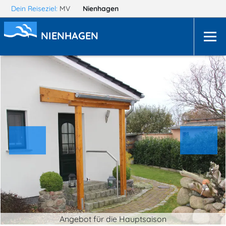
Dein Reiseziel:
MV
Nienhagen
NIENHAGEN
Angebot für die Hauptsaison