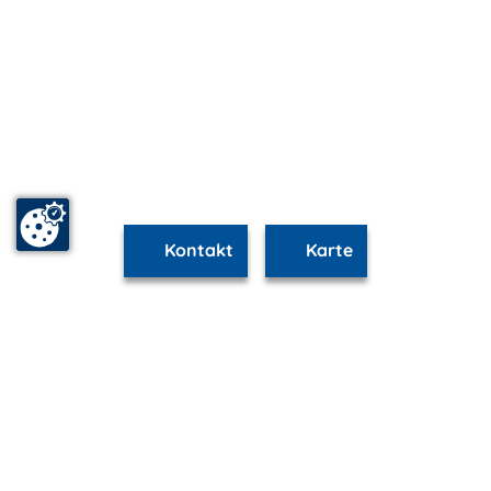
Kontakt
Karte
www.nienhagen.m-vp.de ist Teil von