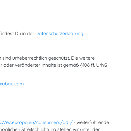
findest Du in der
Datenschutzerklärung
.
 sind urheberrechtlich geschützt. Die weitere
oder veränderter Inhalte ist gemäß §106 ff. UrhG
ixabay.com
s://ec.europa.eu/consumers/odr/
- weiterführende
glichen Streitschlichtung stehen wir unter der