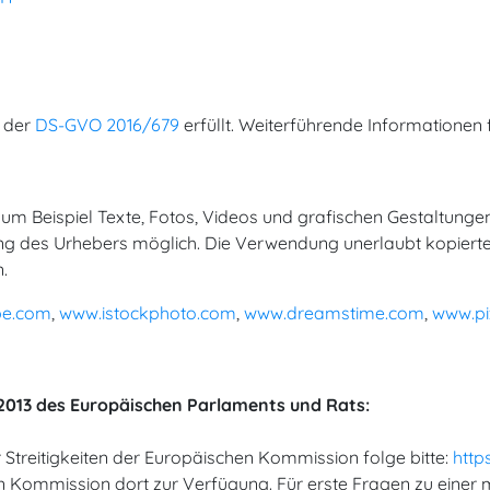
n der
DS-GVO 2016/679
erfüllt. Weiterführende Informationen 
zum Beispiel Texte, Fotos, Videos und grafischen Gestaltungen
g des Urhebers möglich. Die Verwendung unerlaubt kopierter 
.
be.com
,
www.istockphoto.com
,
www.dreamstime.com
,
www.p
/2013 des Europäischen Parlaments und Rats:
r Streitigkeiten der Europäischen Kommission folge bitte:
http
Kommission dort zur Verfügung. Für erste Fragen zu einer mö