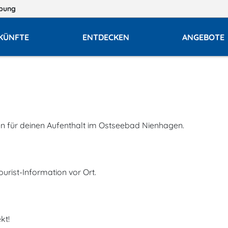
bung
KÜNFTE
ENTDECKEN
ANGEBOTE
en für deinen Aufenthalt im Ostseebad Nienhagen.
ourist-Information vor Ort.
kt!