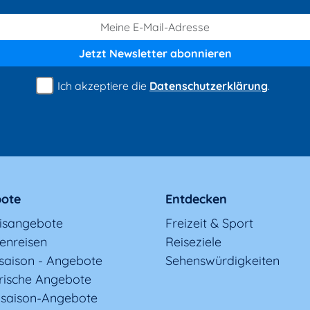
Jetzt Newsletter
abonnieren
Ich akzeptiere die
Datenschutzerklärung
.
ote
Entdecken
nisangebote
Freizeit & Sport
enreisen
Reiseziele
saison - Angebote
Sehenswürdigkeiten
rische Angebote
saison-Angebote