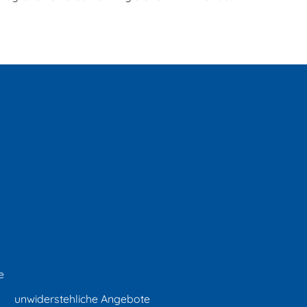
e
unwiderstehliche Angebote