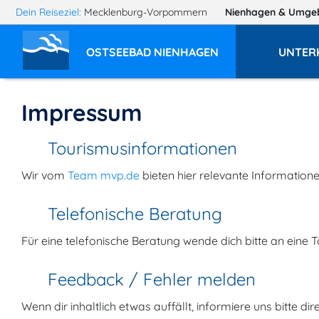
Dein Reiseziel:
Mecklenburg-Vorpommern
Nienhagen
& Umge
OSTSEEBAD NIENHAGEN
UNTER
Impressum
Tourismusinformationen
Wir vom
Team mvp.de
bieten hier relevante Information
Telefonische Beratung
Für eine telefonische Beratung wende dich bitte an eine T
Feedback / Fehler melden
Wenn dir inhaltlich etwas auffällt, informiere uns bitte dire