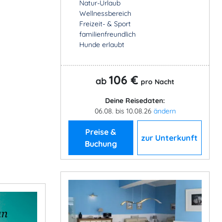
Natur-Urlaub
Wellnessbereich
Freizeit- & Sport
familienfreundlich
Hunde erlaubt
106 €
ab
pro Nacht
Deine Reisedaten:
06.08. bis 10.08.26
ändern
Preise &
zur Unterkunft
Buchung