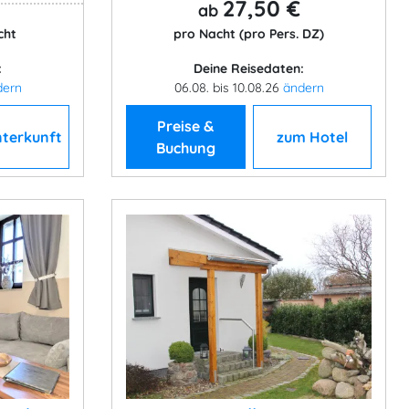
27,50 €
ab
cht
pro Nacht (pro Pers. DZ)
:
Deine Reisedaten:
dern
06.08. bis 10.08.26
ändern
Preise &
nterkunft
zum Hotel
Buchung