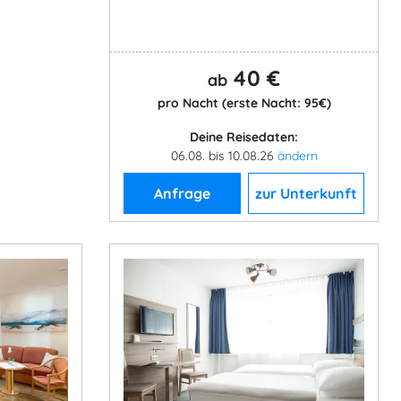
40 €
ab
pro Nacht (erste Nacht: 95€)
Deine Reisedaten:
06.08. bis 10.08.26
ändern
Anfrage
zur Unterkunft