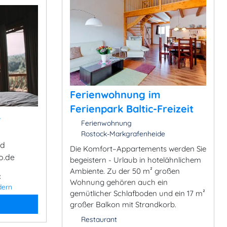
Ferienwohnung im
Ferienpark Baltic-Freizeit
&
Ferienwohnung
Rostock-Markgrafenheide
ad
Die Komfort–Appartements werden Sie
o.de
begeistern - Urlaub in hotelähnlichem
Ambiente. Zu der 50 m² großen
:
Wohnung gehören auch ein
dern
gemütlicher Schlafboden und ein 17 m²
großer Balkon mit Strandkorb.
Restaurant