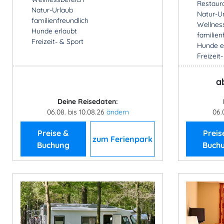
Restaur
Natur-Urlaub
Natur-U
familienfreundlich
Wellnes
Hunde erlaubt
familien
Freizeit- & Sport
Hunde e
Freizeit
a
Deine Reisedaten:
06.08. bis 10.08.26
ändern
06.
Preise &
Preis
zum Ferienpark
Buchung
Buch