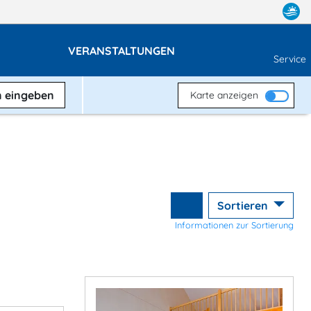
VERANSTALTUNGEN
Service
n
eingeben
Karte anzeigen
Sortieren
Informationen zur Sortierung