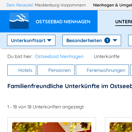
Dein Reiseziel:
Mecklenburg-Vorpommern
Nienhagen
& Umge
OSTSEEBAD NIENHAGEN
UNTER
Unterkunftsart
Besonderheiten
1
Du bist hier:
Ostseebad Nienhagen
Unterkünfte
Hotels
Pensionen
Ferienwohnungen
Familienfreundliche Unterkünfte im Ostse
1 - 18 von 18 Unterkünften angezeigt