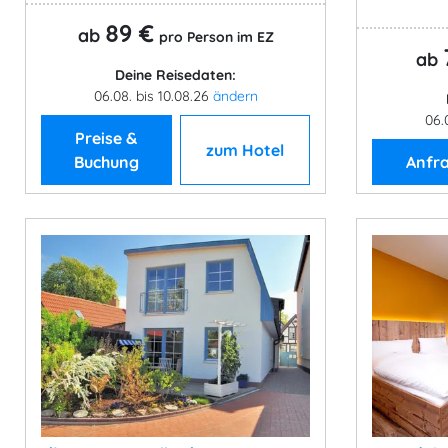
89 €
ab
pro Person im EZ
ab
Deine Reisedaten:
06.08. bis 10.08.26
ändern
06.
Preise &
zum Hotel
Buchung
Anfr