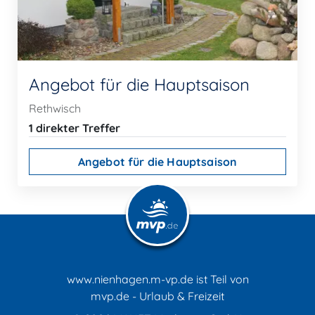
Angebot für die Hauptsaison
Rethwisch
1 direkter Treffer
Angebot für die Hauptsaison
www.nienhagen.m-vp.de ist Teil von
mvp.de - Urlaub & Freizeit