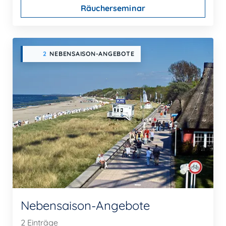
Räucherseminar
2
NEBENSAISON-ANGEBOTE
Nebensaison-Angebote
2 Einträge