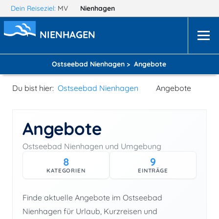
Dein Reiseziel:
MV
Nienhagen
NIENHAGEN
Ostseebad Nienhagen >
Angebote
Du bist hier:
Ostseebad Nienhagen
Angebote
Angebote
Ostseebad Nienhagen und Umgebung
8
9
KATEGORIEN
EINTRÄGE
Finde aktuelle Angebote im Ostseebad
Nienhagen für Urlaub, Kurzreisen und