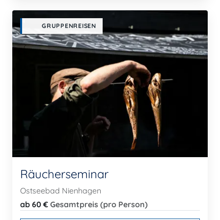
GRUPPENREISEN
Räucherseminar
Ostseebad Nienhagen
ab 60 €
Gesamtpreis (pro Person)