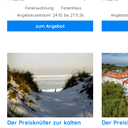
Ferienwohnung
Ferienhaus
Angebotszeitraum: 24.10. bis 27.11.26
Angebotsz
zum Angebot
Der Preisknüller zur kalten
Der Preis