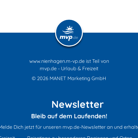
www.nienhagen.m-vp.de ist Teil von
mvp.de - Urlaub & Freizeit
© 2026
MANET Marketing GmbH
Newsletter
Bleib auf dem Laufenden!
Melde Dich jetzt für unseren mvp.de-Newsletter an und erhalt