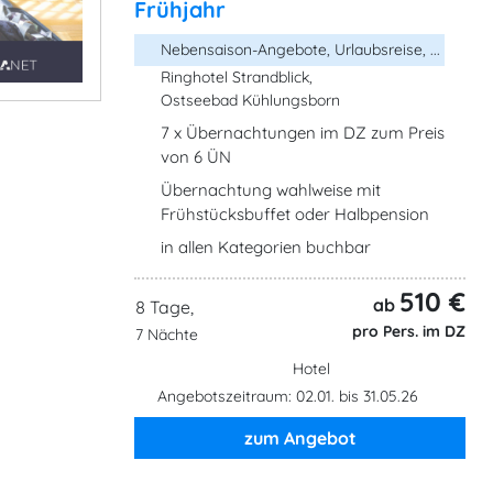
Frühjahr
Nebensaison-Angebote, Urlaubsreise, ...
Ringhotel Strandblick,
Ostseebad Kühlungsborn
7 x Übernachtungen im DZ zum Preis
von 6 ÜN
Übernachtung wahlweise mit
Frühstücksbuffet oder Halbpension
in allen Kategorien buchbar
510 €
ab
8 Tage,
pro Pers. im DZ
7 Nächte
Hotel
Angebotszeitraum: 02.01. bis 31.05.26
zum Angebot