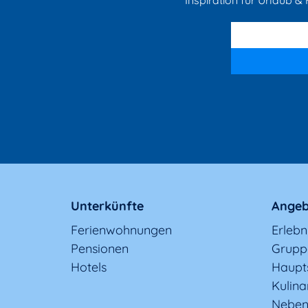
Inspiration für Urlaub & F
Unterkünfte
Angeb
Ferienwohnungen
Erleb
Pensionen
Grupp
Hotels
Haupt
Kulina
Neben