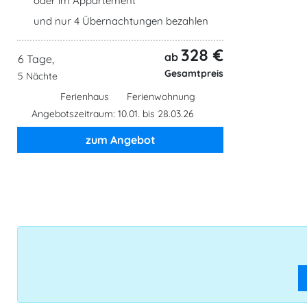
oder im Appartement
und nur 4 Übernachtungen bezahlen
328 €
ab
6 Tage,
Gesamtpreis
5 Nächte
Ferienhaus
Ferienwohnung
Angebotszeitraum: 10.01. bis 28.03.26
zum Angebot