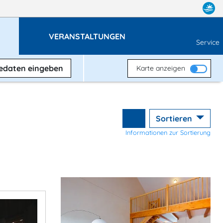
VERANSTALTUNGEN
Service
sedaten
eingeben
Karte anzeigen
Sortieren
Informationen zur Sortierung