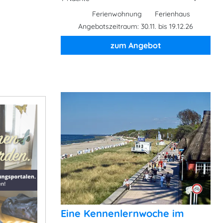
Ferienwohnung
Ferienhaus
Angebotszeitraum: 30.11. bis 19.12.26
zum Angebot
Eine Kennenlernwoche im