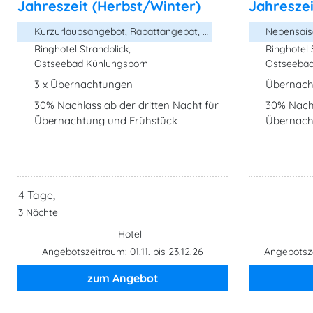
Jahreszeit (Herbst/Winter)
Jahreszei
Kurzurlaubsangebot, Rabattangebot, ...
Nebensaiso
Ringhotel Strandblick,
Ringhotel 
Ostseebad Kühlungsborn
Ostseebad
3 x Übernachtungen
Übernacht
30% Nachlass ab der dritten Nacht für
30% Nachl
Übernachtung und Frühstück
Übernach
4 Tage,
3 Nächte
Hotel
Angebotszeitraum: 01.11. bis 23.12.26
Angebotsze
zum Angebot