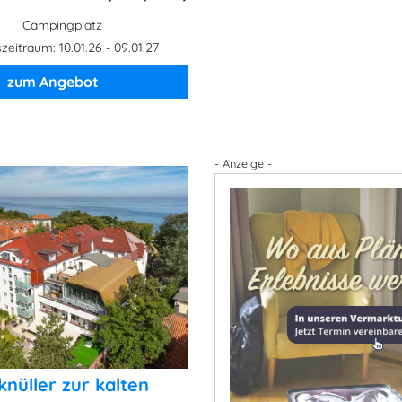
Campingplatz
eitraum: 10.01.26 - 09.01.27
zum Angebot
- Anzeige -
knüller zur kalten