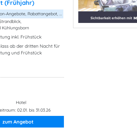
t (Frühjahr)
n-Angebote, Rabattangebot, ...
Strandblick,
 Kühlungsborn
ung inkl. Frühstück
ass ab der dritten Nacht für
tung und Frühstück
Hotel
itraum: 02.01. bis 31.03.26
zum Angebot