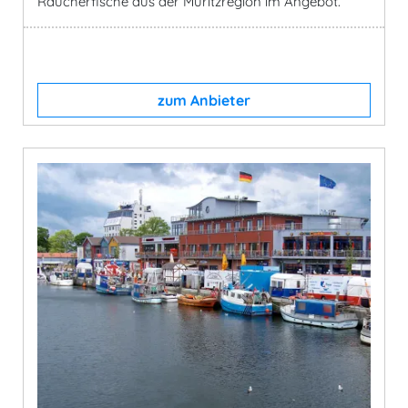
Räucherfische aus der Müritzregion im Angebot.
zum Anbieter