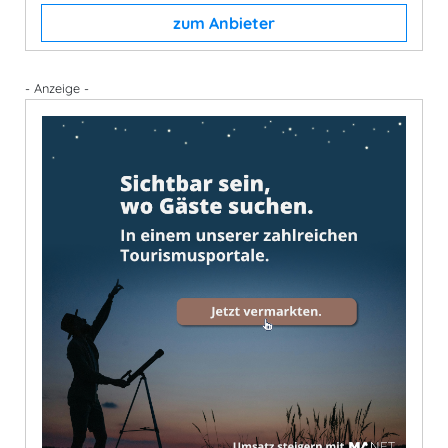
zum Anbieter
- Anzeige -