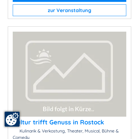
zur Veranstaltung
Kultur trifft Genuss in Rostock
Kulinarik & Verkostung, Theater, Musical, Bühne &
Comedy