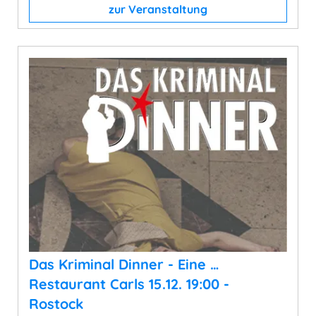
zur Veranstaltung
Das Kriminal Dinner - Eine …
Restaurant Carls 15.12. 19:00 -
Rostock