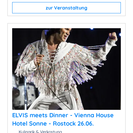
zur Veranstaltung
ELVIS meets Dinner - Vienna House
Hotel Sonne - Rostock 26.06.
Kulinarik & Verkostung