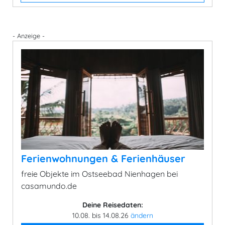
- Anzeige -
Ferienwohnungen & Ferienhäuser
freie Objekte im Ostseebad Nienhagen bei
casamundo.de
Deine Reisedaten:
10.08. bis 14.08.26
ändern