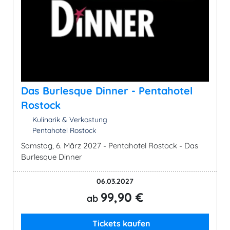
Das Burlesque Dinner - Pentahotel
Rostock
Kulinarik & Verkostung
Pentahotel Rostock
Samstag, 6. März 2027 - Pentahotel Rostock - Das
Burlesque Dinner
06.03.2027
99,90 €
ab
Tickets kaufen