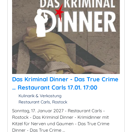
Das Kriminal Dinner - Das True Crime
… Restaurant Carls 17.01. 17:00
Kulinarik & Verkostung
Restaurant Carls, Rostock
Sonntag, 17. Januar 2027 - Restaurant Carls -
Rostock - Das Kriminal Dinner - Krimidinner mit
Kitzel für Nerven und Gaumen - Das True Crime
Dinner - Das True Crime ...