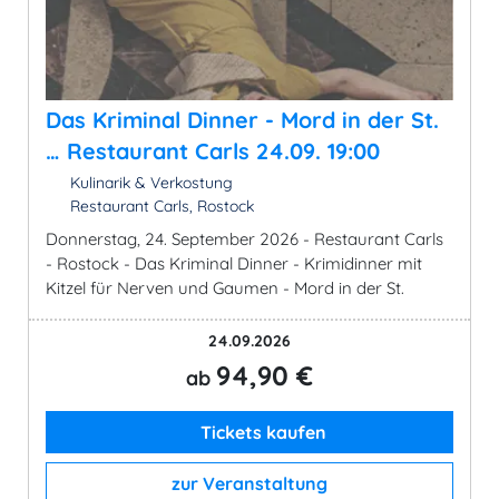
Das Kriminal Dinner - Mord in der St.
… Restaurant Carls 24.09. 19:00
Kulinarik & Verkostung
Restaurant Carls, Rostock
Donnerstag, 24. September 2026 - Restaurant Carls
- Rostock - Das Kriminal Dinner - Krimidinner mit
Kitzel für Nerven und Gaumen - Mord in der St.
24.09.2026
94,90 €
ab
Tickets kaufen
zur Veranstaltung