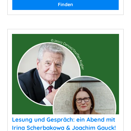
Finden
Lesung und Gespräch: ein Abend mit
Irina Scherbakowa & Joachim Gauck!