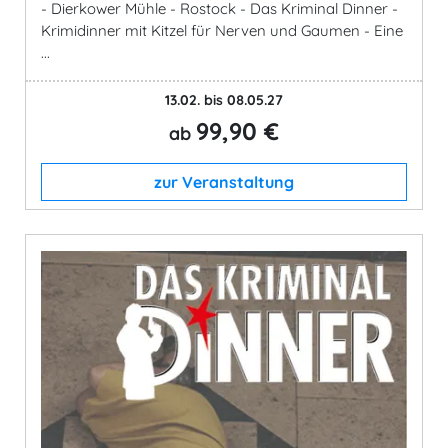
- Dierkower Mühle - Rostock - Das Kriminal Dinner -
Krimidinner mit Kitzel für Nerven und Gaumen - Eine
...
13.02. bis 08.05.27
99,90 €
ab
zur Veranstaltung