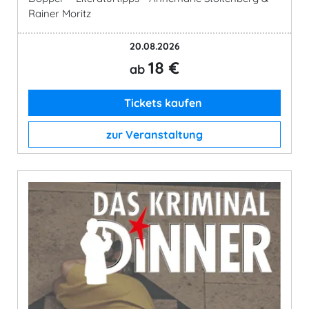
Rainer Moritz
20.08.2026
18 €
ab
Tickets kaufen
zur Veranstaltung