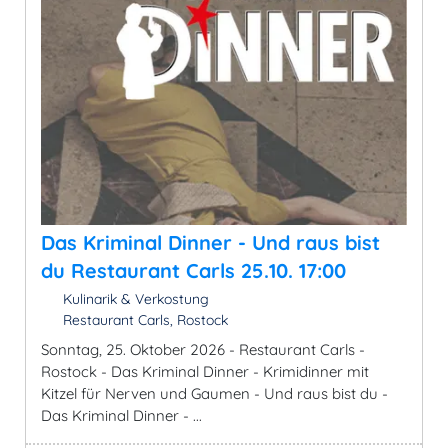
Das Kriminal Dinner - Und raus bist
du Restaurant Carls 25.10. 17:00
Kulinarik & Verkostung
Restaurant Carls, Rostock
Sonntag, 25. Oktober 2026 - Restaurant Carls -
Rostock - Das Kriminal Dinner - Krimidinner mit
Kitzel für Nerven und Gaumen - Und raus bist du -
Das Kriminal Dinner - ...